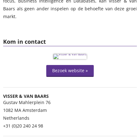
focus, Business Intelligence en Databases, kan Visser & Van
Baars als geen ander inspelen op de behoefte van deze groei
markt.
Kom in contact
Bezoek website »
VISSER & VAN BAARS
Gustav Mahlerplein 76
1082 MA
Amsterdam
Netherlands
+31 (0)20 240 24 98