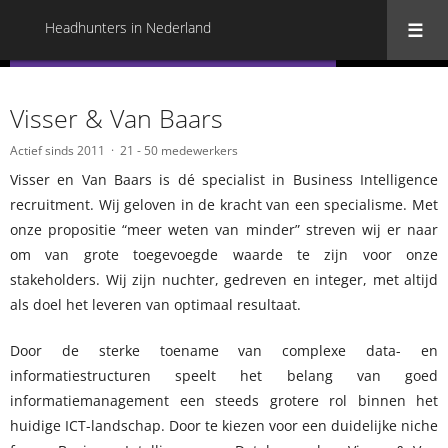
Headhunters in Nederland
« Terug naar alle Headhunters in Nederland
Visser & Van Baars
Actief sinds 2011
21 - 50 medewerkers
Visser en Van Baars is dé specialist in Business Intelligence
recruitment. Wij geloven in de kracht van een specialisme. Met
onze propositie “meer weten van minder” streven wij er naar
om van grote toegevoegde waarde te zijn voor onze
stakeholders. Wij zijn nuchter, gedreven en integer, met altijd
als doel het leveren van optimaal resultaat.
Door de sterke toename van complexe data- en
informatiestructuren speelt het belang van goed
informatiemanagement een steeds grotere rol binnen het
huidige ICT-landschap. Door te kiezen voor een duidelijke niche