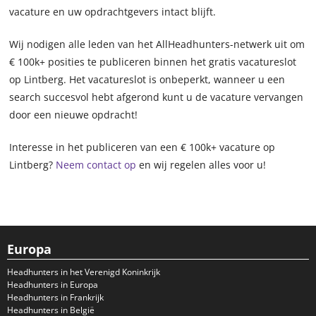
vacature en uw opdrachtgevers intact blijft.
Wij nodigen alle leden van het AllHeadhunters-netwerk uit om
€ 100k+ posities te publiceren binnen het gratis vacatureslot
op Lintberg. Het vacatureslot is onbeperkt, wanneer u een
search succesvol hebt afgerond kunt u de vacature vervangen
door een nieuwe opdracht!
Interesse in het publiceren van een € 100k+ vacature op
Lintberg?
Neem contact op
en wij regelen alles voor u!
Europa
Headhunters in het Verenigd Koninkrijk
Headhunters in Europa
Headhunters in Frankrijk
Headhunters in België