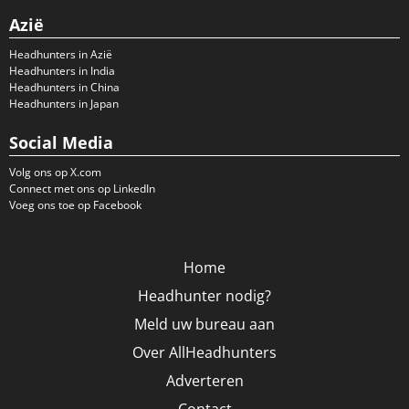
Azië
Headhunters in Azië
Headhunters in India
Headhunters in China
Headhunters in Japan
Social Media
Volg ons op X.com
Connect met ons op LinkedIn
Voeg ons toe op Facebook
Home
Headhunter nodig?
Meld uw bureau aan
Over AllHeadhunters
Adverteren
Contact