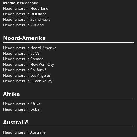
Interim in Nederland
Headhunters in Nederland
Headhunters in Duitsland
Headhunters in Scandinavië
Headhunters in Rusland
Noord-Amerika
Headhunters in Noord-Amerika
Headhunters in de VS
Headhunters in Canada
Headhunters in New York City
Headhunters in Californië
Headhunters in Los Angeles
Headhunters in Silicon Valley
Afrika
Headhunters in Afrika
Headhunters in Dubai
Australië
Headhunters in Australië