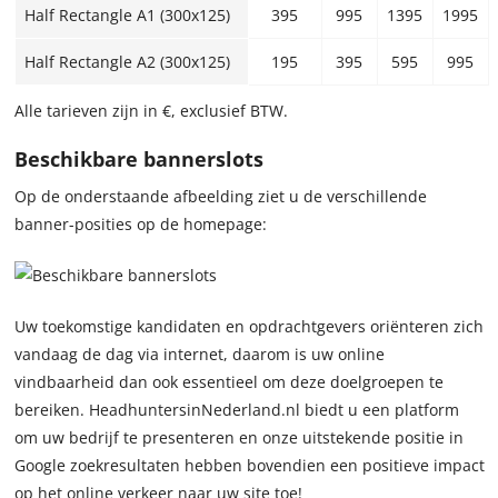
Half Rectangle A1 (300x125)
395
995
1395
1995
Half Rectangle A2 (300x125)
195
395
595
995
Alle tarieven zijn in €, exclusief BTW.
Beschikbare bannerslots
Op de onderstaande afbeelding ziet u de verschillende
banner-posities op de homepage:
Uw toekomstige kandidaten en opdrachtgevers oriënteren zich
vandaag de dag via internet, daarom is uw online
vindbaarheid dan ook essentieel om deze doelgroepen te
bereiken. HeadhuntersinNederland.nl biedt u een platform
om uw bedrijf te presenteren en onze uitstekende positie in
Google zoekresultaten hebben bovendien een positieve impact
op het online verkeer naar uw site toe!