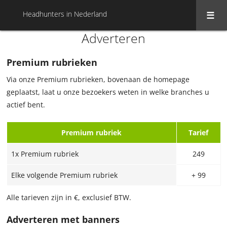
Headhunters in Nederland
Adverteren
Premium rubrieken
Via onze Premium rubrieken, bovenaan de homepage
geplaatst, laat u onze bezoekers weten in welke branches u
actief bent.
Premium rubriek
Tarief
1x Premium rubriek
249
Elke volgende Premium rubriek
+ 99
Alle tarieven zijn in €, exclusief BTW.
Adverteren met banners