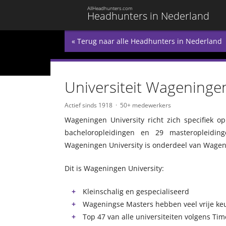
AllHeadhunters.com
Headhunters in Nederland
« Terug naar alle Headhunters in Nederland
Universiteit Wageninge
Actief sinds 1918
50+ medewerkers
Wageningen University richt zich specifiek 
bacheloropleidingen en 29 masteropleiding
Wageningen University is onderdeel van Wage
Dit is Wageningen University:
Kleinschalig en gespecialiseerd
Wageningse Masters hebben veel vrije ke
Top 47 van alle universiteiten volgens Ti