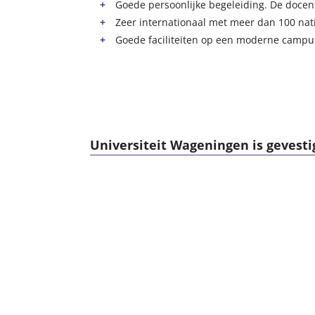
Goede persoonlijke begeleiding. De docent-
Zeer internationaal met meer dan 100 nati
Goede faciliteiten op een moderne campu
Universiteit Wageningen is gevestig