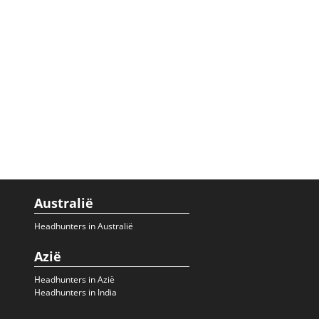
Australië
Headhunters in Australië
Azië
Headhunters in Azië
Headhunters in India