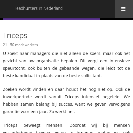
Headhunters in Nederland
« Terug naar alle Headhunters in Nederland
Triceps
21 - 50 medewerkers
U zoekt naar managers die niet alleen de koers, maar ook het
gezicht van uw organisatie bepalen. Dit vergt een intensieve
speurtocht, ook buiten de gebaande wegen, die leidt tot de
beste kandidaat in plaats van de beste sollicitant.
Zoeken wordt vinden en daar houdt het nog niet op. Ook de
inwerkperiode wordt vanuit Triceps intensief begeleid. We
hebben samen belang bij succes, want we geven vervolgens
garantie voor een jaar. Zo werkt het.
Triceps beweegt mensen. Doordat wij bij mensen
veranderingen teweeg weten te brengen, weten we ook