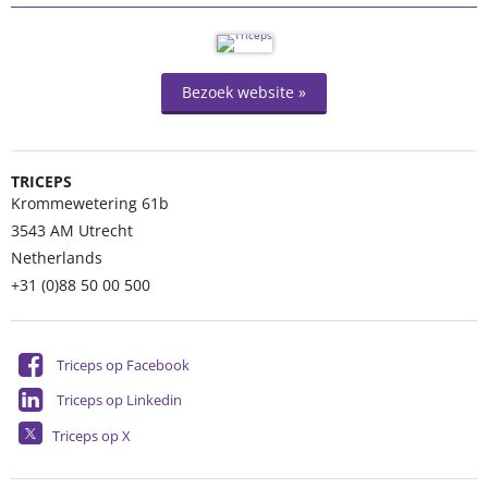
Bezoek website »
TRICEPS
Krommewetering 61b
3543 AM
Utrecht
Netherlands
+31 (0)88 50 00 500
Triceps op Facebook
Triceps op Linkedin
Triceps op X