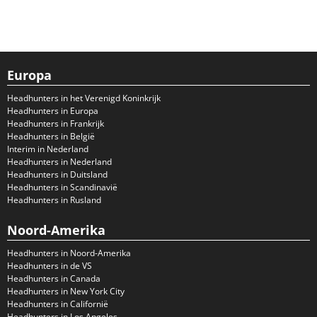
Europa
Headhunters in het Verenigd Koninkrijk
Headhunters in Europa
Headhunters in Frankrijk
Headhunters in België
Interim in Nederland
Headhunters in Nederland
Headhunters in Duitsland
Headhunters in Scandinavië
Headhunters in Rusland
Noord-Amerika
Headhunters in Noord-Amerika
Headhunters in de VS
Headhunters in Canada
Headhunters in New York City
Headhunters in Californië
Headhunters in Los Angeles