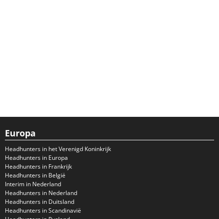
Europa
Headhunters in het Verenigd Koninkrijk
Headhunters in Europa
Headhunters in Frankrijk
Headhunters in België
Interim in Nederland
Headhunters in Nederland
Headhunters in Duitsland
Headhunters in Scandinavië