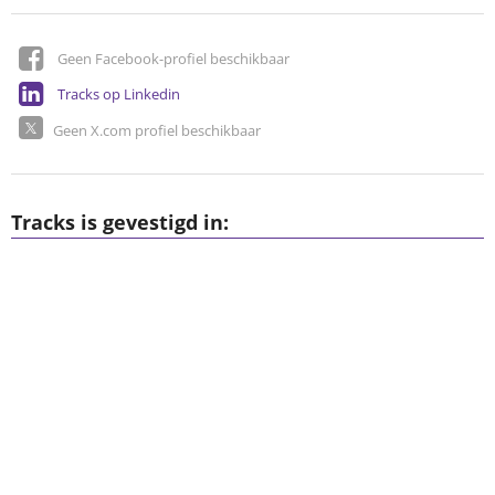
Geen Facebook-profiel beschikbaar
Tracks op Linkedin
Geen X.com profiel beschikbaar
Tracks is gevestigd in: