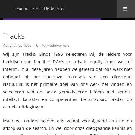
Headhunters in Nederland
« Terug naar alle Headhunters in Nederland
Tracks
Actief sinds 1995
6 - 10 medewerkers
Wij zijn Tracks. Sinds 1995 selecteren wij de leiders voor
bedrijven van families, DGA’s en private equity firms, vast of
interim. In al deze jaren hebben we geleerd dat ons werk niet
ophoudt bij het succesvol plaatsen van een directeur.
Natuurlijk is het primaire doel van ons werk het vinden en
selecteren van de beste gemotiveerde leiders met kennis,
intellect, karakter en competenties die antwoord bieden op
actuele uitdagingen.
Maar we onderscheiden ons vooral voorafgaand aan en na
afloop van de search. En wel door onze diepgaande kennis en