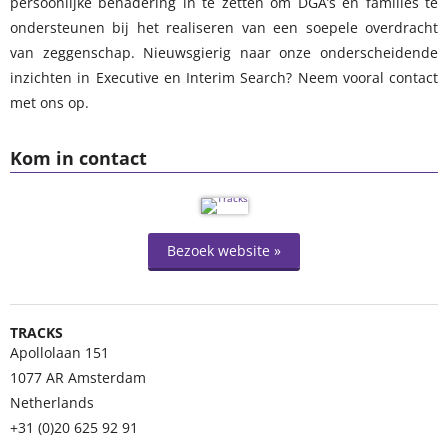
persoonlijke benadering in te zetten om DGA’s en families te
ondersteunen bij het realiseren van een soepele overdracht
van zeggenschap. Nieuwsgierig naar onze onderscheidende
inzichten in Executive en Interim Search? Neem vooral contact
met ons op.
Kom in contact
Bezoek website »
TRACKS
Apollolaan 151
1077 AR
Amsterdam
Netherlands
+31 (0)20 625 92 91