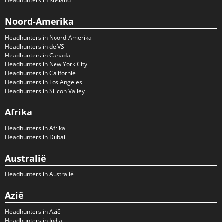
Headhunters in Rusland
Noord-Amerika
Headhunters in Noord-Amerika
Headhunters in de VS
Headhunters in Canada
Headhunters in New York City
Headhunters in Californië
Headhunters in Los Angeles
Headhunters in Silicon Valley
Afrika
Headhunters in Afrika
Headhunters in Dubai
Australië
Headhunters in Australië
Azië
Headhunters in Azië
Headhunters in India