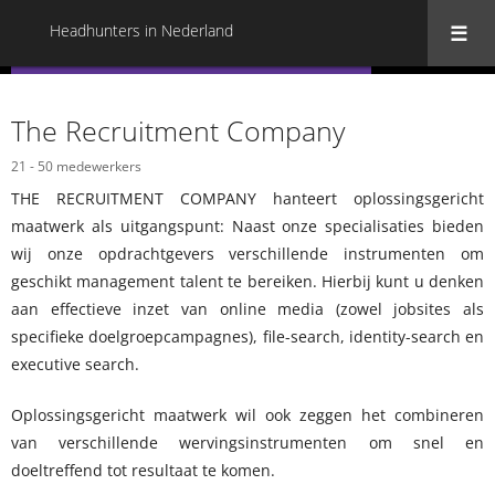
Headhunters in Nederland
« Terug naar alle Headhunters in Nederland
The Recruitment Company
21 - 50 medewerkers
THE RECRUITMENT COMPANY hanteert oplossingsgericht
maatwerk als uitgangspunt: Naast onze specialisaties bieden
wij onze opdrachtgevers verschillende instrumenten om
geschikt management talent te bereiken. Hierbij kunt u denken
aan effectieve inzet van online media (zowel jobsites als
specifieke doelgroepcampagnes), file-search, identity-search en
executive search.
Oplossingsgericht maatwerk wil ook zeggen het combineren
van verschillende wervingsinstrumenten om snel en
doeltreffend tot resultaat te komen.