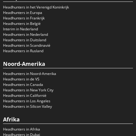
Headhunters in het Verenigd Koninkrijk
Headhunters in Europa
Headhunters in Frankrijk
Headhunters in België
Interim in Nederland
Headhunters in Nederland
Headhunters in Duitsland
Headhunters in Scandinavië
Headhunters in Rusland
Noord-Amerika
Headhunters in Noord-Amerika
Headhunters in de VS
Headhunters in Canada
Headhunters in New York City
Headhunters in Californië
Headhunters in Los Angeles
Headhunters in Silicon Valley
Afrika
Headhunters in Afrika
Headhunters in Dubai