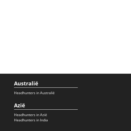
Australië
Headhunters in Australië
Azië
Headhunters in Azië
Headhunters in India