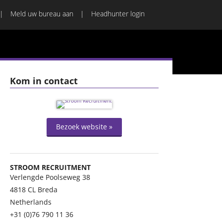
Meld uw bureau aan
Headhunter login
Kom in contact
Bezoek website »
STROOM RECRUITMENT
Verlengde Poolseweg 38
4818 CL
Breda
Netherlands
+31 (0)76 790 11 36