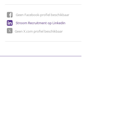
Geen Facebook-profiel beschikbaar
Stroom Recruitment op Linkedin
Geen X.com profiel beschikbaar