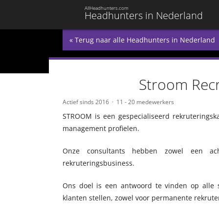
AllHeadhunters.com
Headhunters in Nederland
« Terug naar alle Headhunters in Nederland
Stroom Rec
Actief sinds 2016
11 - 20 medewerkers
STROOM is een gespecialiseerd rekruteringska
management profielen.
Onze consultants hebben zowel een ach
rekruteringsbusiness.
Ons doel is een antwoord te vinden op alle s
klanten stellen, zowel voor permanente rekrut