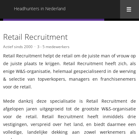
Headhunters in Nederland
« Terug naar alle Headhunters in Nederland
Retail Recruitment
Actief sinds 2000
3 - 5 medewerkers
Retail Recruitment helpt de retail om de juiste man of vrouw op
de juiste plaats te krijgen. Retail Recruitment heeft zich, als
enige W&S-organisatie, helemaal gespecialiseerd in de werving
& selectie van topverkopers, managers en franchisenemers
voor de retail.
Mede dankzij deze specialisatie is Retail Recruitment de
afgelopen jaren uitgegroeid tot de grootste W&S-organisatie
voor de retail. Retail Recruitment heeft inmiddels drie
vestigingen, verspreid over het land, en biedt daarmee een
volledige, landelijke dekking aan zowel werknemers als