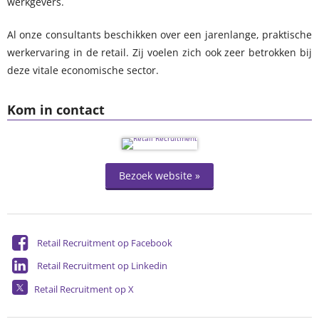
werkgevers.
Al onze consultants beschikken over een jarenlange, praktische
werkervaring in de retail. Zij voelen zich ook zeer betrokken bij
deze vitale economische sector.
Kom in contact
Bezoek website »
Retail Recruitment op Facebook
Retail Recruitment op Linkedin
Retail Recruitment op X