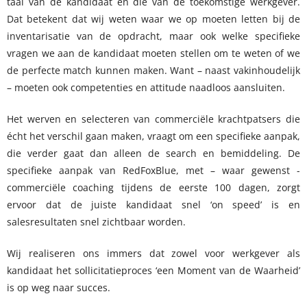
taal van de kandidaat en die van de toekomstige werkgever.
Dat betekent dat wij weten waar we op moeten letten bij de
inventarisatie van de opdracht, maar ook welke specifieke
vragen we aan de kandidaat moeten stellen om te weten of we
de perfecte match kunnen maken. Want – naast vakinhoudelijk
– moeten ook competenties en attitude naadloos aansluiten.
Het werven en selecteren van commerciële krachtpatsers die
écht het verschil gaan maken, vraagt om een specifieke aanpak,
die verder gaat dan alleen de search en bemiddeling. De
specifieke aanpak van RedFoxBlue, met – waar gewenst -
commerciële coaching tijdens de eerste 100 dagen, zorgt
ervoor dat de juiste kandidaat snel ‘on speed’ is en
salesresultaten snel zichtbaar worden.
Wij realiseren ons immers dat zowel voor werkgever als
kandidaat het sollicitatieproces ‘een Moment van de Waarheid’
is op weg naar succes.