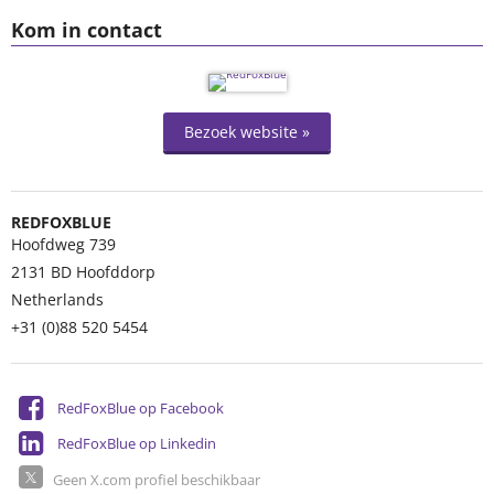
Kom in contact
Bezoek website »
REDFOXBLUE
Hoofdweg 739
2131 BD
Hoofddorp
Netherlands
+31 (0)88 520 5454
RedFoxBlue op Facebook
RedFoxBlue op Linkedin
Geen X.com profiel beschikbaar