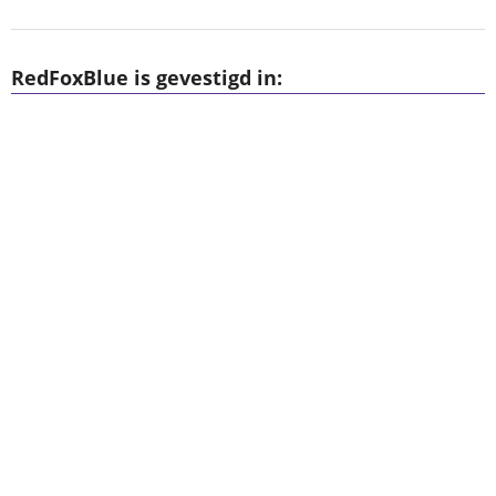
RedFoxBlue is gevestigd in: