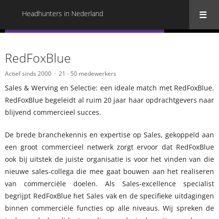
Headhunters in Nederland
« Terug naar alle Headhunters in Nederland
RedFoxBlue
Actief sinds 2000
21 - 50 medewerkers
Sales & Werving en Selectie: een ideale match met RedFoxBlue.
RedFoxBlue begeleidt al ruim 20 jaar haar opdrachtgevers naar
blijvend commercieel succes.
De brede branchekennis en expertise op Sales, gekoppeld aan
een groot commercieel netwerk zorgt ervoor dat RedFoxBlue
ook bij uitstek de juiste organisatie is voor het vinden van die
nieuwe sales-collega die mee gaat bouwen aan het realiseren
van commerciële doelen. Als Sales-excellence specialist
begrijpt RedFoxBlue het Sales vak en de specifieke uitdagingen
binnen commerciële functies op alle niveaus. Wij spreken de