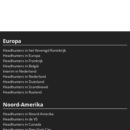
Europa
Headhunters in het Verenigd Koninkrijk
Headhunters in Europa
Headhunters in Frankrijk
Headhunters in België
Interim in Nederland
Headhunters in Nederland
Headhunters in Duitsland
Headhunters in Scandinavië
Headhunters in Rusland
Noord-Amerika
Headhunters in Noord-Amerika
Headhunters in de VS
Headhunters in Canada
Headhunters in New York City