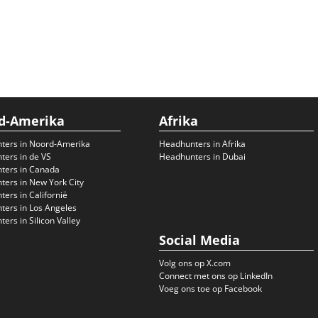
d-Amerika
Afrika
ters in Noord-Amerika
Headhunters in Afrika
ers in de VS
Headhunters in Dubai
ters in Canada
ers in New York City
ers in Californië
ers in Los Angeles
ers in Silicon Valley
Social Media
Volg ons op X.com
Connect met ons op LinkedIn
Voeg ons toe op Facebook