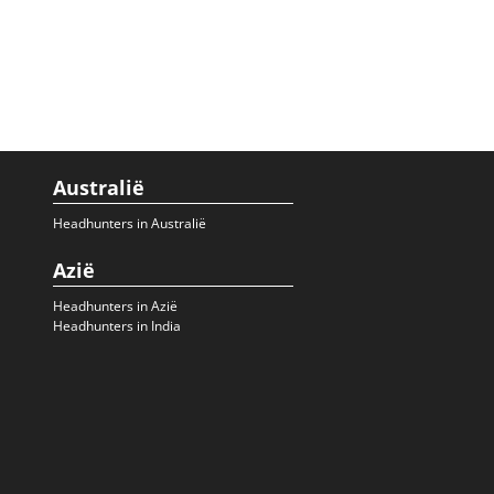
Australië
Headhunters in Australië
Azië
Headhunters in Azië
Headhunters in India