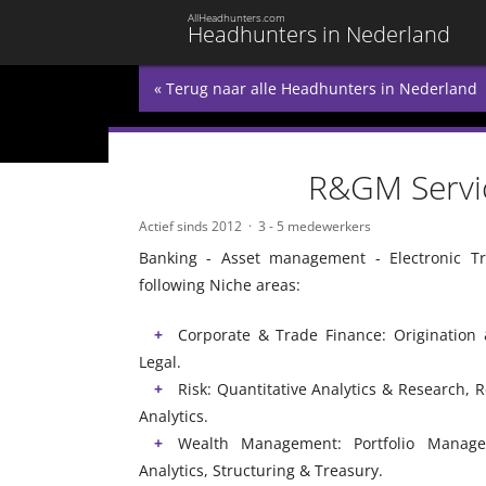
AllHeadhunters.com
Headhunters in Nederland
« Terug naar alle Headhunters in Nederland
R&GM Servi
Actief sinds 2012
3 - 5 medewerkers
Banking - Asset management - Electronic Tr
following Niche areas:
Corporate & Trade Finance: Origination 
Legal.
Risk: Quantitative Analytics & Research,
Analytics.
Wealth Management: Portfolio Manage
Analytics, Structuring & Treasury.