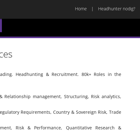
Home
Headhunter nodig?
ces
ading. Headhunting & Recruitment. 80k+ Roles in the
& Relationship management, Structuring, Risk analytics,
 Regulatory Requirements, Country & Sovereign Risk, Trade
ment, Risk & Performance, Quantitative Research &