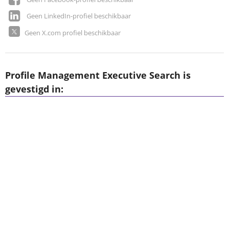
Geen LinkedIn-profiel beschikbaar
Geen X.com profiel beschikbaar
Profile Management Executive Search is
gevestigd in: