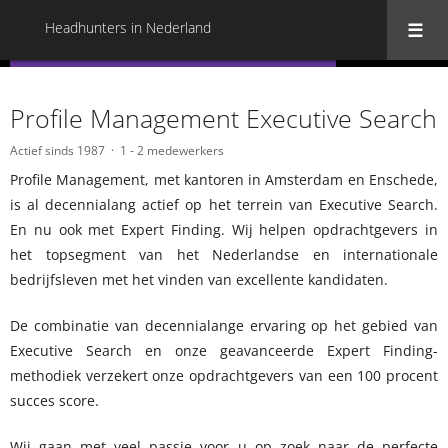
Headhunters in Nederland
« Terug naar alle Headhunters in Nederland
Profile Management Executive Search
Actief sinds 1987
1 - 2 medewerkers
Profile Management, met kantoren in Amsterdam en Enschede,
is al decennialang actief op het terrein van Executive Search.
En nu ook met Expert Finding. Wij helpen opdrachtgevers in
het topsegment van het Nederlandse en internationale
bedrijfsleven met het vinden van excellente kandidaten.
De combinatie van decennialange ervaring op het gebied van
Executive Search en onze geavanceerde Expert Finding-
methodiek verzekert onze opdrachtgevers van een 100 procent
succes score.
Wij gaan met veel passie voor u op zoek naar de perfecte