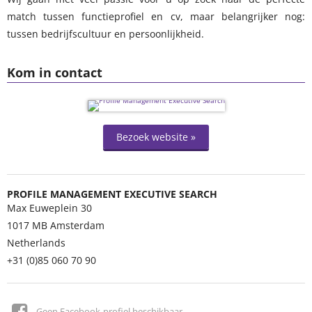
match tussen functieprofiel en cv, maar belangrijker nog:
tussen bedrijfscultuur en persoonlijkheid.
Kom in contact
Bezoek website »
PROFILE MANAGEMENT EXECUTIVE SEARCH
Max Euweplein 30
1017 MB
Amsterdam
Netherlands
+31 (0)85 060 70 90
Geen Facebook-profiel beschikbaar