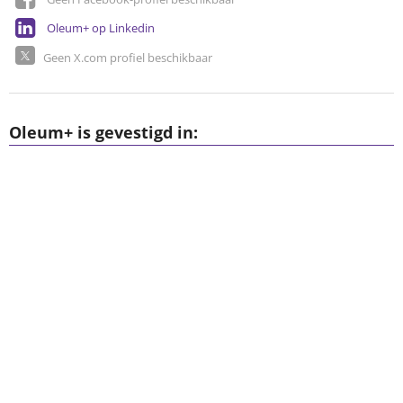
Oleum+ op Linkedin
Geen X.com profiel beschikbaar
Oleum+ is gevestigd in: