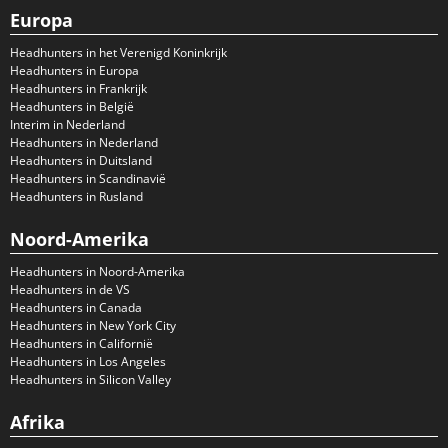
Europa
Headhunters in het Verenigd Koninkrijk
Headhunters in Europa
Headhunters in Frankrijk
Headhunters in België
Interim in Nederland
Headhunters in Nederland
Headhunters in Duitsland
Headhunters in Scandinavië
Headhunters in Rusland
Noord-Amerika
Headhunters in Noord-Amerika
Headhunters in de VS
Headhunters in Canada
Headhunters in New York City
Headhunters in Californië
Headhunters in Los Angeles
Headhunters in Silicon Valley
Afrika