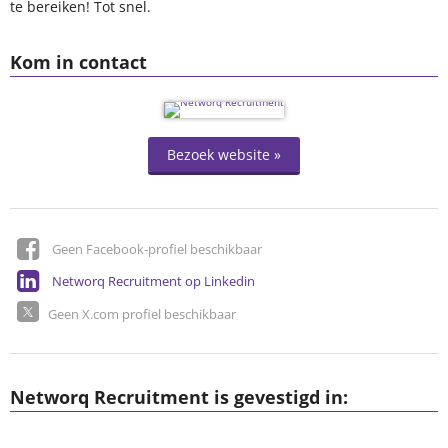
te bereiken! Tot snel.
Kom in contact
Bezoek website »
Geen Facebook-profiel beschikbaar
Networq Recruitment op Linkedin
Geen X.com profiel beschikbaar
Networq Recruitment is gevestigd in: