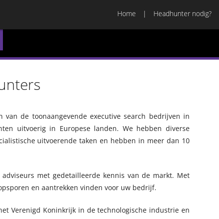
Home
Headhunter nodig?
unters
n van de toonaangevende executive search bedrijven in
ten uitvoerig in Europese landen. We hebben diverse
cialistische uitvoerende taken en hebben in meer dan 10
adviseurs met gedetailleerde kennis van de markt. Met
psporen en aantrekken vinden voor uw bedrijf.
t Verenigd Koninkrijk in de technologische industrie en