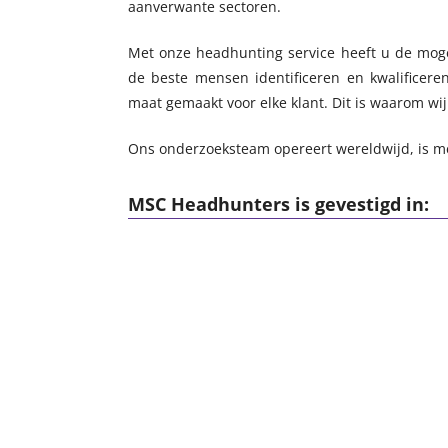
aanverwante sectoren.
Met onze headhunting service heeft u de moge
de beste mensen identificeren en kwalificer
maat gemaakt voor elke klant. Dit is waarom wi
Ons onderzoeksteam opereert wereldwijd, is m
MSC Headhunters is gevestigd in: