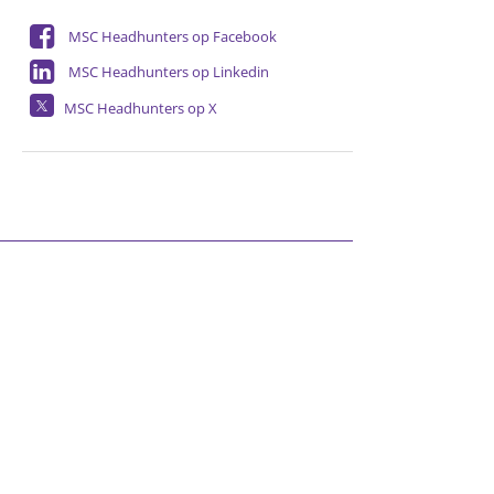
MSC Headhunters op Facebook
MSC Headhunters op Linkedin
MSC Headhunters op X