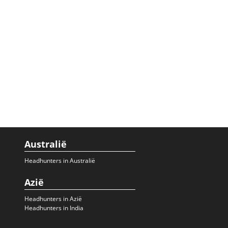
Australië
Headhunters in Australië
Azië
Headhunters in Azië
Headhunters in India