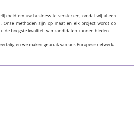
lijkheid om uw business te versterken, omdat wij alleen
en. Onze methoden zijn op maat en elk project wordt op
j u de hoogste kwaliteit van kandidaten kunnen bieden.
eertalig en we maken gebruik van ons Europese netwerk.