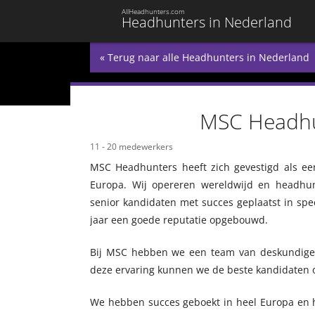
AllHeadhunters.com
Headhunters in Nederland
« Terug naar alle Headhunters in Nederland
MSC Headh
11 - 20 medewerkers
MSC Headhunters heeft zich gevestigd als ee
Europa. Wij opereren wereldwijd en headhun
senior kandidaten met succes geplaatst in spe
jaar een goede reputatie opgebouwd.
Bij MSC hebben we een team van deskundige 
deze ervaring kunnen we de beste kandidaten o
We hebben succes geboekt in heel Europa en he