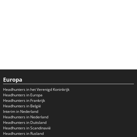
Europa
Headhunters in het Verenigd Koninkrijk
Headhunters in Europa
Headhunters in Frankrijk
Headhunters in België
Interim in Nederland
Headhunters in Nederland
Headhunters in Duitsland
Headhunters in Scandinavië
Headhunters in Rusland