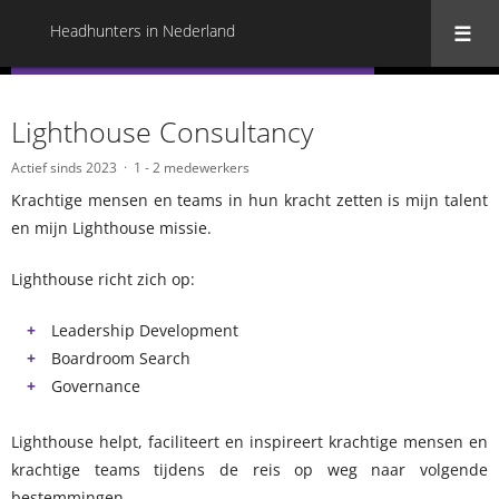
Headhunters in Nederland
« Terug naar alle Headhunters in Nederland
Lighthouse Consultancy
Actief sinds 2023
1 - 2 medewerkers
Krachtige mensen en teams in hun kracht zetten is mijn talent
en mijn Lighthouse missie.
Lighthouse richt zich op:
Leadership Development
Boardroom Search
Governance
Lighthouse helpt, faciliteert en inspireert krachtige mensen en
krachtige teams tijdens de reis op weg naar volgende
bestemmingen.