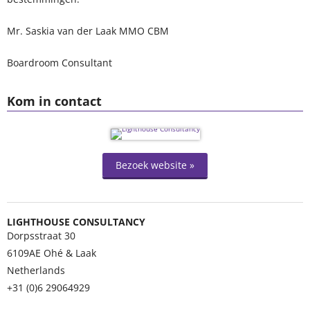
Mr. Saskia van der Laak MMO CBM
Boardroom Consultant
Kom in contact
Bezoek website »
LIGHTHOUSE CONSULTANCY
Dorpsstraat 30
6109AE
Ohé & Laak
Netherlands
+31 (0)6 29064929