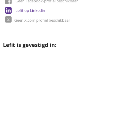
Geen Facebook-profiel beschikbaar
Lefit op Linkedin
Geen X.com profiel beschikbaar
Lefit is gevestigd in: