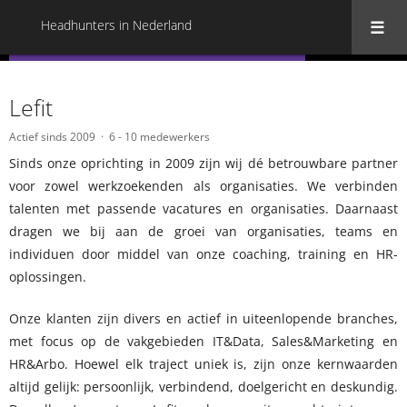
Headhunters in Nederland
« Terug naar alle Headhunters in Nederland
Lefit
Actief sinds 2009
6 - 10 medewerkers
Sinds onze oprichting in 2009 zijn wij dé betrouwbare partner
voor zowel werkzoekenden als organisaties. We verbinden
talenten met passende vacatures en organisaties. Daarnaast
dragen we bij aan de groei van organisaties, teams en
individuen door middel van onze coaching, training en HR-
oplossingen.
Onze klanten zijn divers en actief in uiteenlopende branches,
met focus op de vakgebieden IT&Data, Sales&Marketing en
HR&Arbo. Hoewel elk traject uniek is, zijn onze kernwaarden
altijd gelijk: persoonlijk, verbindend, doelgericht en deskundig.