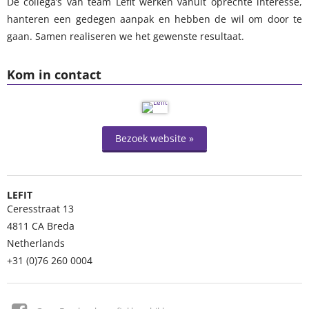
De collega’s van team Lefit werken vanuit oprechte interesse,
hanteren een gedegen aanpak en hebben de wil om door te
gaan. Samen realiseren we het gewenste resultaat.
Kom in contact
Bezoek website »
LEFIT
Ceresstraat 13
4811 CA
Breda
Netherlands
+31 (0)76 260 0004