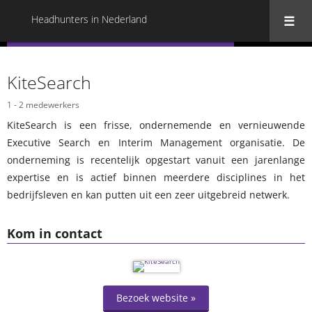
Headhunters in Nederland
« Terug naar alle Headhunters in Nederland
KiteSearch
1 - 2 medewerkers
KiteSearch is een frisse, ondernemende en vernieuwende
Executive Search en Interim Management organisatie. De
onderneming is recentelijk opgestart vanuit een jarenlange
expertise en is actief binnen meerdere disciplines in het
bedrijfsleven en kan putten uit een zeer uitgebreid netwerk.
Kom in contact
Bezoek website »