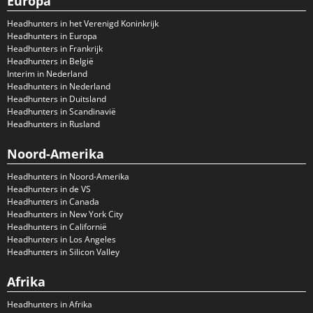
Europa
Headhunters in het Verenigd Koninkrijk
Headhunters in Europa
Headhunters in Frankrijk
Headhunters in België
Interim in Nederland
Headhunters in Nederland
Headhunters in Duitsland
Headhunters in Scandinavië
Headhunters in Rusland
Noord-Amerika
Headhunters in Noord-Amerika
Headhunters in de VS
Headhunters in Canada
Headhunters in New York City
Headhunters in Californië
Headhunters in Los Angeles
Headhunters in Silicon Valley
Afrika
Headhunters in Afrika