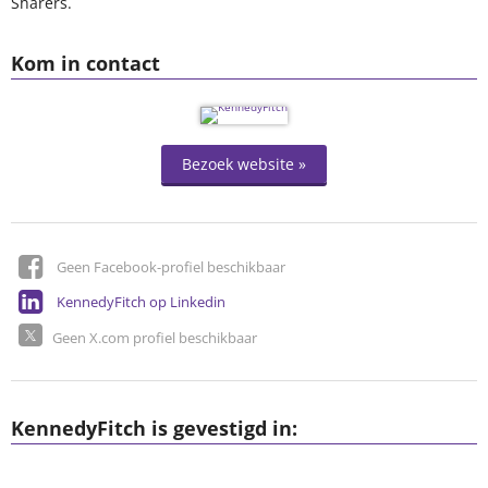
Sharers.
Kom in contact
Bezoek website »
Geen Facebook-profiel beschikbaar
KennedyFitch op Linkedin
Geen X.com profiel beschikbaar
KennedyFitch is gevestigd in: