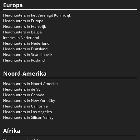
Europa
Headhunters in het Verenigd Koninkrijk
Headhunters in Europa
Headhunters in Frankrijk
Headhunters in België
Interim in Nederland
Headhunters in Nederland
Headhunters in Duitsland
Headhunters in Scandinavië
Headhunters in Rusland
Noord-Amerika
Headhunters in Noord-Amerika
Headhunters in de VS
Headhunters in Canada
Headhunters in New York City
Headhunters in Californië
Headhunters in Los Angeles
Headhunters in Silicon Valley
Afrika