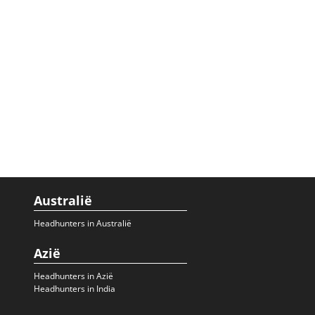
Australië
Headhunters in Australië
Azië
Headhunters in Azië
Headhunters in India