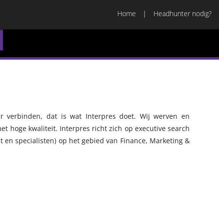
Home
Headhunter nodig?
 verbinden, dat is wat Interpres doet. Wij werven en
et hoge kwaliteit. Interpres richt zich op executive search
t en specialisten) op het gebied van Finance, Marketing &