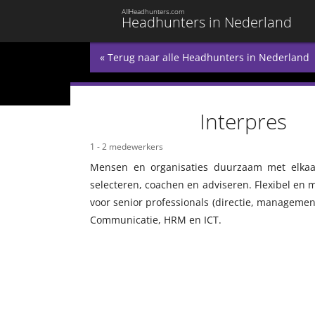
AllHeadhunters.com
Headhunters in Nederland
« Terug naar alle Headhunters in Nederland
Interpres
1 - 2 medewerkers
Mensen en organisaties duurzaam met elkaar
selecteren, coachen en adviseren. Flexibel en m
voor senior professionals (directie, managemen
Communicatie, HRM en ICT.