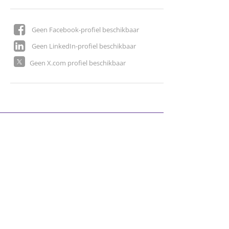
Geen Facebook-profiel beschikbaar
Geen LinkedIn-profiel beschikbaar
Geen X.com profiel beschikbaar