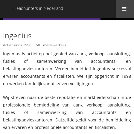
Headhunters in Nederland
« Terug naar alle Headhunters in Nederland
Ingenius
Actief sinds 1998
50+ medewerkers
Ingenius is actief op het gebied van aan-, verkoop, aansluiting,
fusies of samenwerking van accountants- en
belastingadvieskantoren. Verder bemiddelt Ingenius succesvol
ervaren accountants en fiscalisten. We zijn opgericht in 1998
en werken landelijk vanuit zeven vestigingen.
Wij streven naar de beste reputatie en marktleiderschap in de
professionele bemiddeling van aan-, verkoop, aansluiting,
fusies of samenwerking van accountants en
belastingadvieskantoren. Datzelfde geldt voor de bemiddeling
van ervaren en professionele accountants en fiscalisten.