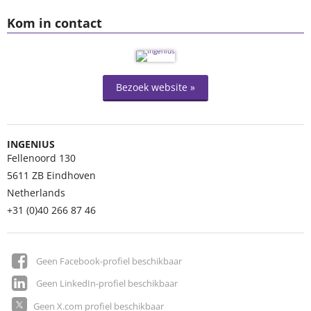
Kom in contact
Bezoek website »
INGENIUS
Fellenoord 130
5611 ZB
Eindhoven
Netherlands
+31 (0)40 266 87 46
Geen Facebook-profiel beschikbaar
Geen LinkedIn-profiel beschikbaar
Geen X.com profiel beschikbaar