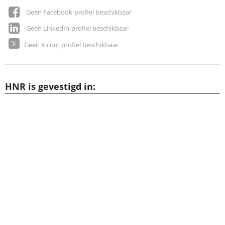
Geen Facebook-profiel beschikbaar
Geen LinkedIn-profiel beschikbaar
Geen X.com profiel beschikbaar
HNR is gevestigd in: