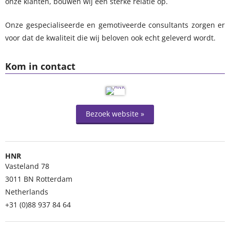
onze klanten, bouwen wij een sterke relatie op.
Onze gespecialiseerde en gemotiveerde consultants zorgen er
voor dat de kwaliteit die wij beloven ook echt geleverd wordt.
Kom in contact
Bezoek website »
HNR
Vasteland 78
3011 BN
Rotterdam
Netherlands
+31 (0)88 937 84 64