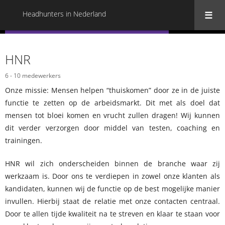
Headhunters in Nederland
« Terug naar alle Headhunters in Nederland
HNR
6 - 10 medewerkers
Onze missie: Mensen helpen “thuiskomen” door ze in de juiste
functie te zetten op de arbeidsmarkt. Dit met als doel dat
mensen tot bloei komen en vrucht zullen dragen! Wij kunnen
dit verder verzorgen door middel van testen, coaching en
trainingen.
HNR wil zich onderscheiden binnen de branche waar zij
werkzaam is. Door ons te verdiepen in zowel onze klanten als
kandidaten, kunnen wij de functie op de best mogelijke manier
invullen. Hierbij staat de relatie met onze contacten centraal.
Door te allen tijde kwaliteit na te streven en klaar te staan voor