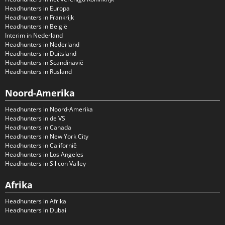
Headhunters in Europa
Headhunters in Frankrijk
Headhunters in België
Interim in Nederland
Headhunters in Nederland
Headhunters in Duitsland
Headhunters in Scandinavië
Headhunters in Rusland
Noord-Amerika
Headhunters in Noord-Amerika
Headhunters in de VS
Headhunters in Canada
Headhunters in New York City
Headhunters in Californië
Headhunters in Los Angeles
Headhunters in Silicon Valley
Afrika
Headhunters in Afrika
Headhunters in Dubai