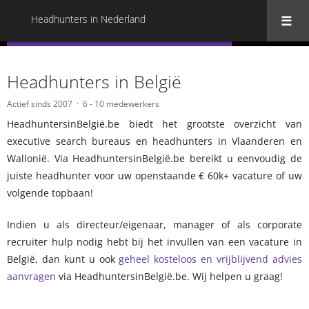
Headhunters in Nederland
« Terug naar alle Headhunters in Nederland
Headhunters in België
Actief sinds 2007
6 - 10 medewerkers
HeadhuntersinBelgië.be biedt het grootste overzicht van
executive search bureaus en headhunters in Vlaanderen en
Wallonië. Via HeadhuntersinBelgië.be bereikt u eenvoudig de
juiste headhunter voor uw openstaande € 60k+ vacature of uw
volgende topbaan!
Indien u als directeur/eigenaar, manager of als corporate
recruiter hulp nodig hebt bij het invullen van een vacature in
België, dan kunt u ook
geheel kosteloos en vrijblijvend advies
aanvragen
via HeadhuntersinBelgië.be. Wij helpen u graag!