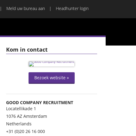
Meld uw bureau aan
Headhunter login
Kom in contact
Bezoek website »
GOOD COMPANY RECRUITMENT
Locatellikade 1
1076 AZ
Amsterdam
Netherlands
+31 (0)20 26 16 000