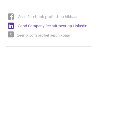
Geen Facebook-profiel beschikbaar
Good Company Recruitment op Linkedin
Geen X.com profiel beschikbaar