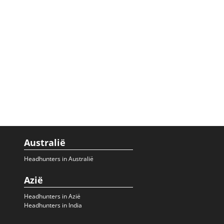
Australië
Headhunters in Australië
Azië
Headhunters in Azië
Headhunters in India