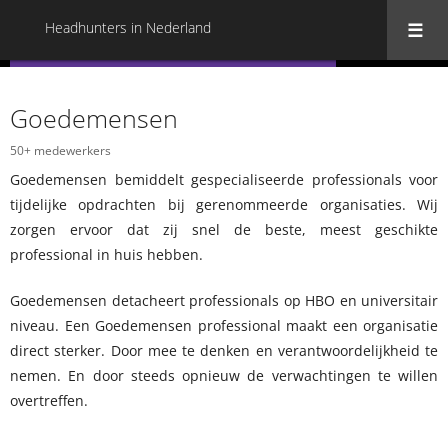
Headhunters in Nederland
« Terug naar alle Headhunters in Nederland
Goedemensen
50+ medewerkers
Goedemensen bemiddelt gespecialiseerde professionals voor
tijdelijke opdrachten bij gerenommeerde organisaties. Wij
zorgen ervoor dat zij snel de beste, meest geschikte
professional in huis hebben.
Goedemensen detacheert professionals op HBO en universitair
niveau. Een Goedemensen professional maakt een organisatie
direct sterker. Door mee te denken en verantwoordelijkheid te
nemen. En door steeds opnieuw de verwachtingen te willen
overtreffen.