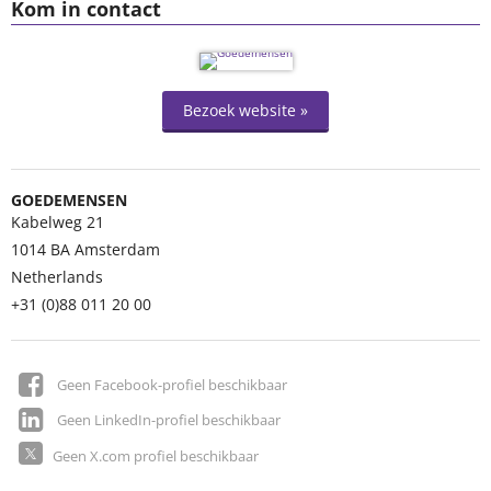
Kom in contact
Bezoek website »
GOEDEMENSEN
Kabelweg 21
1014 BA
Amsterdam
Netherlands
+31 (0)88 011 20 00
Geen Facebook-profiel beschikbaar
Geen LinkedIn-profiel beschikbaar
Geen X.com profiel beschikbaar