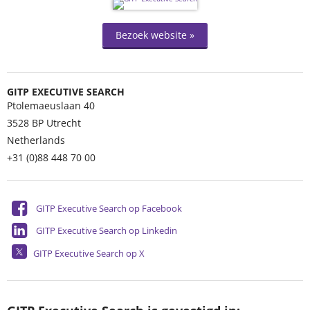
Bezoek website »
GITP EXECUTIVE SEARCH
Ptolemaeuslaan 40
3528 BP
Utrecht
Netherlands
+31 (0)88 448 70 00
GITP Executive Search op Facebook
GITP Executive Search op Linkedin
GITP Executive Search op X