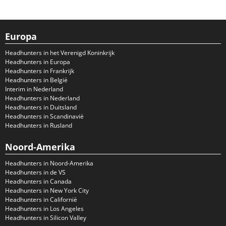
Europa
Headhunters in het Verenigd Koninkrijk
Headhunters in Europa
Headhunters in Frankrijk
Headhunters in België
Interim in Nederland
Headhunters in Nederland
Headhunters in Duitsland
Headhunters in Scandinavië
Headhunters in Rusland
Noord-Amerika
Headhunters in Noord-Amerika
Headhunters in de VS
Headhunters in Canada
Headhunters in New York City
Headhunters in Californië
Headhunters in Los Angeles
Headhunters in Silicon Valley