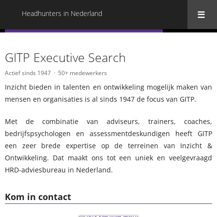
Headhunters in Nederland
« Terug naar alle Headhunters in Nederland
GITP Executive Search
Actief sinds 1947
50+ medewerkers
Inzicht bieden in talenten en ontwikkeling mogelijk maken van
mensen en organisaties is al sinds 1947 de focus van GITP.
Met de combinatie van adviseurs, trainers, coaches,
bedrijfspsychologen en assessmentdeskundigen heeft GITP
een zeer brede expertise op de terreinen van Inzicht &
Ontwikkeling. Dat maakt ons tot een uniek en veelgevraagd
HRD-adviesbureau in Nederland.
Kom in contact