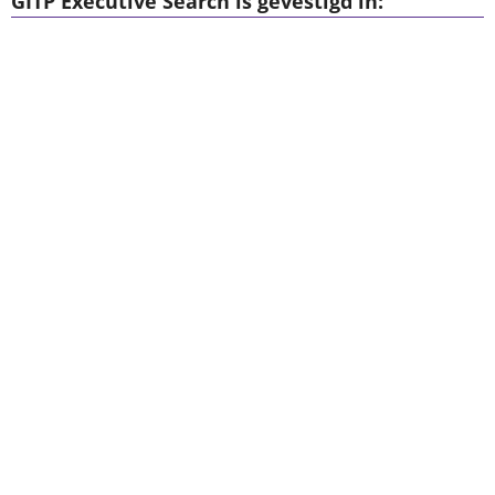
GITP Executive Search is gevestigd in: