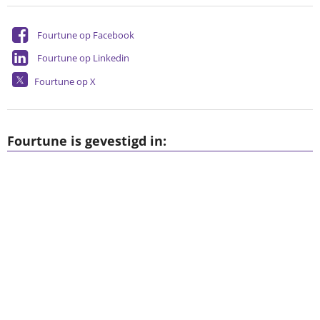
Fourtune op Facebook
Fourtune op Linkedin
Fourtune op X
Fourtune is gevestigd in: