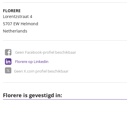
FLORERE
Lorentzstraat 4
5707 EW
Helmond
Netherlands
Geen Facebook-profiel beschikbaar
Florere op Linkedin
Geen X.com profiel beschikbaar
Florere is gevestigd in: