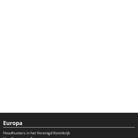
Europa
Headhunters in het Verenigd Koninkrijk