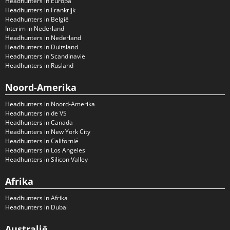
Headhunters in Europa
Headhunters in Frankrijk
Headhunters in België
Interim in Nederland
Headhunters in Nederland
Headhunters in Duitsland
Headhunters in Scandinavië
Headhunters in Rusland
Noord-Amerika
Headhunters in Noord-Amerika
Headhunters in de VS
Headhunters in Canada
Headhunters in New York City
Headhunters in Californië
Headhunters in Los Angeles
Headhunters in Silicon Valley
Afrika
Headhunters in Afrika
Headhunters in Dubai
Australië