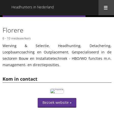
Headhunters in Nederland
« Terug naar alle Headhunters in Nederland
Florere
6 - 10 medewerkers
Werving & Selectie, Headhunting, Detachering,
Loopbaancoaching en Outplacement. Gespecialiseerd in de
sectoren Bouw en Installatietechniek - HBO/WO functies m.n.
management- en directieposities.
Kom in contact
Bezoek website »