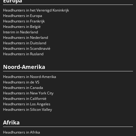
Europa
Headhunters in het Verenigd Koninkrijk
Headhunters in Europa
Headhunters in Frankrijk
Headhunters in België
Interim in Nederland
Headhunters in Nederland
Headhunters in Duitsland
Headhunters in Scandinavië
Headhunters in Rusland
Noord-Amerika
Headhunters in Noord-Amerika
Headhunters in de VS
Headhunters in Canada
Headhunters in New York City
Headhunters in Californië
Headhunters in Los Angeles
Headhunters in Silicon Valley
Afrika
Headhunters in Afrika