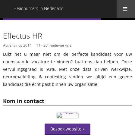
Headhunters in Nederland
« Terug naar alle Headhunters in Nederland
Effectus HR
Actief sinds 2014
11 - 20 medewerkers
Lukt het u maar niet om de perfecte kandidaat voor uw
openstaande vacature te vinden? Laat ons dan helpen. Onze
vervullingsgraad is 93%. Met onze data driven werkwijze,
neuromarketing & contexting vinden we altijd een goede
kandidaat die écht past binnen uw organisatie.
Kom in contact
Bezoek website »