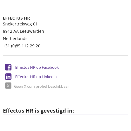
EFFECTUS HR
Snekertrekweg 61
8912 AA
Leeuwarden
Netherlands
+31 (0)85 112 29 20
Effectus HR op Facebook
Effectus HR op Linkedin
Geen X.com profiel beschikbaar
Effectus HR is gevestigd in: