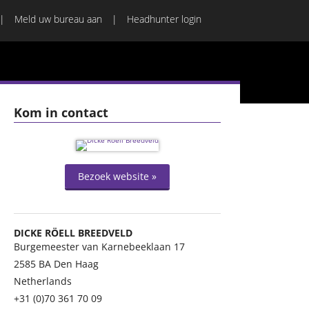
Meld uw bureau aan
Headhunter login
Kom in contact
Bezoek website »
DICKE RÖELL BREEDVELD
Burgemeester van Karnebeeklaan 17
2585 BA
Den Haag
Netherlands
+31 (0)70 361 70 09