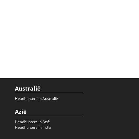
Australië
Headhunters in Australië
Azië
Headhunters in Azië
Headhunters in India