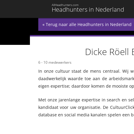
AllHeadhunters.com
Headhunters in Nederland
« Terug naar alle Headhunters in Nederland
Dicke Röell
6 - 10 medewerkers
In onze cultuur staat de mens centraal. Wij 
daadwerkelijk waarde toe aan de arbeidsmark
eigen expertise; daardoor komen de mooiste op
Met onze jarenlange expertise in search en sele
kandidaat voor uw organisatie. De CultuurClick 
database en social media kanalen spelen een be