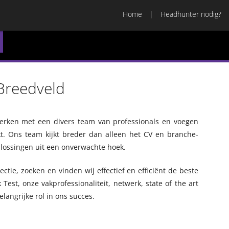
Home
Headhunter nodig?
 Breedveld
werken met een divers team van professionals en voegen
t. Ons team kijkt breder dan alleen het CV en branche-
lossingen uit een onverwachte hoek.
ctie, zoeken en vinden wij effectief en efficiënt de beste
Test, onze vakprofessionaliteit, netwerk, state of the art
langrijke rol in ons succes.