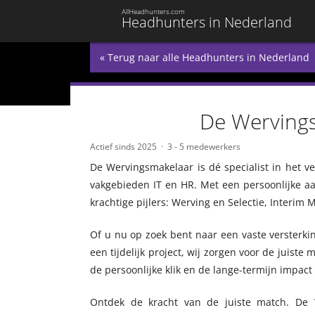
AllHeadhunters.com
Headhunters in Nederland
« Terug naar alle Headhunters in Nederland
De Werving
Actief sinds 2025
3 - 5 medewerkers
De Wervingsmakelaar is dé specialist in het v
vakgebieden IT en HR. Met een persoonlijke a
krachtige pijlers: Werving en Selectie, Interi
Of u nu op zoek bent naar een vaste versterki
een tijdelijk project, wij zorgen voor de juiste
de persoonlijke klik en de lange-termijn impact
Ontdek de kracht van de juiste match. De W