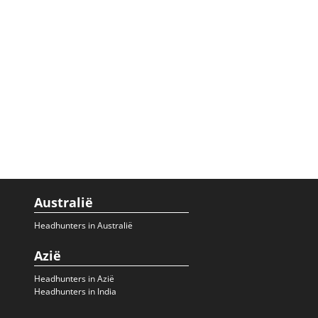
Australië
Headhunters in Australië
Azië
Headhunters in Azië
Headhunters in India