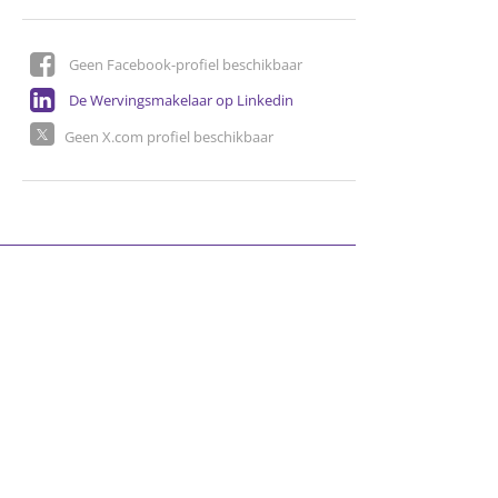
Geen Facebook-profiel beschikbaar
De Wervingsmakelaar op Linkedin
Geen X.com profiel beschikbaar