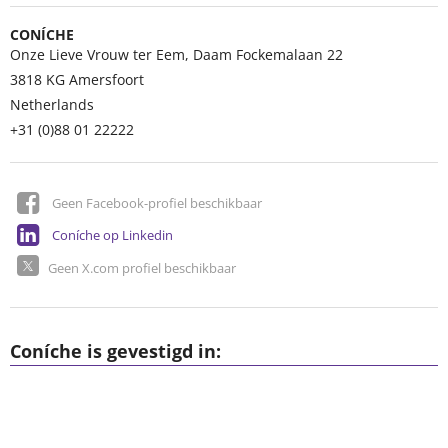
CONÍCHE
Onze Lieve Vrouw ter Eem, Daam Fockemalaan 22
3818 KG
Amersfoort
Netherlands
+31 (0)88 01 22222
Geen Facebook-profiel beschikbaar
Coníche op Linkedin
Geen X.com profiel beschikbaar
Coníche is gevestigd in: