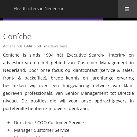
Headhunters in Nederland
« Terug naar alle Headhunters in Nederland
Coníche
Actief sinds 1994
50+ medewerkers
Coníche is sinds 1994 hét Executive Search-, interim- en
adviesbureau op het gebied van Customer Management in
Nederland. Door onze focus op klantcontact (service & sales,
front- & backoffice), brede kennis en jarenlange ervaring
beschikken wij over een hoogwaardig netwerk van klant
gedreven professionals; van Senior Management tot Directie
niveau. De posities die wij voor onze opdrachtgevers in
portefeuille hebben zijn divers, denk aan:
Directeur / COO Customer Service
Manager Customer Service