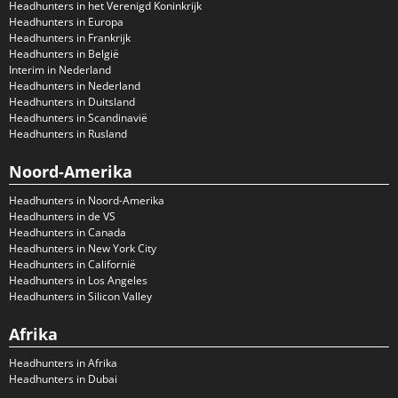
Headhunters in het Verenigd Koninkrijk
Headhunters in Europa
Headhunters in Frankrijk
Headhunters in België
Interim in Nederland
Headhunters in Nederland
Headhunters in Duitsland
Headhunters in Scandinavië
Headhunters in Rusland
Noord-Amerika
Headhunters in Noord-Amerika
Headhunters in de VS
Headhunters in Canada
Headhunters in New York City
Headhunters in Californië
Headhunters in Los Angeles
Headhunters in Silicon Valley
Afrika
Headhunters in Afrika
Headhunters in Dubai