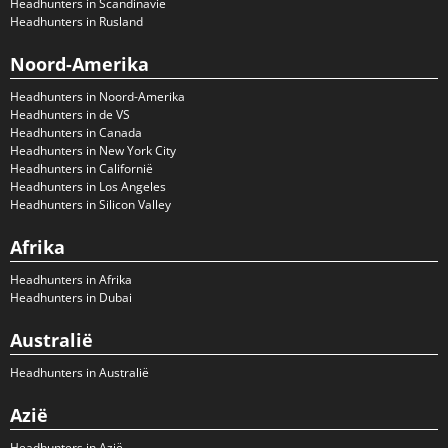
Headhunters in Scandinavië
Headhunters in Rusland
Noord-Amerika
Headhunters in Noord-Amerika
Headhunters in de VS
Headhunters in Canada
Headhunters in New York City
Headhunters in Californië
Headhunters in Los Angeles
Headhunters in Silicon Valley
Afrika
Headhunters in Afrika
Headhunters in Dubai
Australië
Headhunters in Australië
Azië
Headhunters in Azië