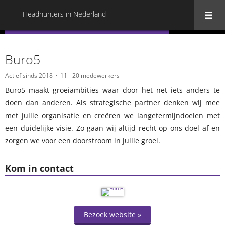
Headhunters in Nederland
« Terug naar alle Headhunters in Nederland
Buro5
Actief sinds 2018
11 - 20 medewerkers
Buro5 maakt groeiambities waar door het net iets anders te
doen dan anderen. Als strategische partner denken wij mee
met jullie organisatie en creëren we langetermijndoelen met
een duidelijke visie. Zo gaan wij altijd recht op ons doel af en
zorgen we voor een doorstroom in jullie groei.
Kom in contact
Bezoek website »