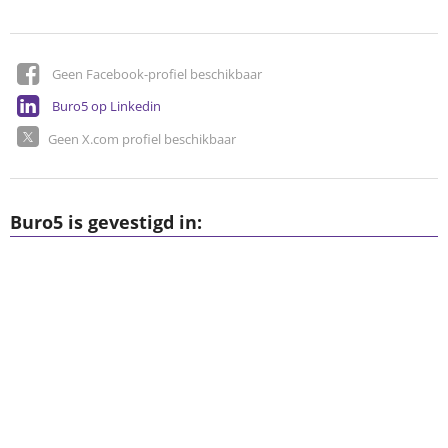
Geen Facebook-profiel beschikbaar
Buro5 op Linkedin
Geen X.com profiel beschikbaar
Buro5 is gevestigd in: