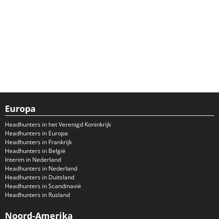
Europa
Headhunters in het Verenigd Koninkrijk
Headhunters in Europa
Headhunters in Frankrijk
Headhunters in België
Interim in Nederland
Headhunters in Nederland
Headhunters in Duitsland
Headhunters in Scandinavië
Headhunters in Rusland
Noord-Amerika