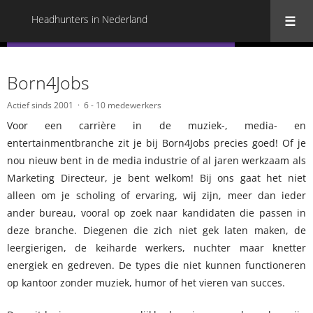
Headhunters in Nederland
« Terug naar alle Headhunters in Nederland
Born4Jobs
Actief sinds 2001
6 - 10 medewerkers
Voor een carrière in de muziek-, media- en
entertainmentbranche zit je bij Born4Jobs precies goed! Of je
nou nieuw bent in de media industrie of al jaren werkzaam als
Marketing Directeur, je bent welkom! Bij ons gaat het niet
alleen om je scholing of ervaring, wij zijn, meer dan ieder
ander bureau, vooral op zoek naar kandidaten die passen in
deze branche. Diegenen die zich niet gek laten maken, de
leergierigen, de keiharde werkers, nuchter maar knetter
energiek en gedreven. De types die niet kunnen functioneren
op kantoor zonder muziek, humor of het vieren van succes.