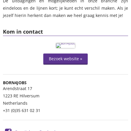
De uitdagingen en mogelijkheden in onze branche zijn
eindeloos en de lijnen kort; je kunt echt verschil maken. Als je
jezelf hierin herkent dan maken we heel graag kennis met je!
Kom in contact
Bezoek website »
BORN4JOBS
Arendstraat 17
1223 RE
Hilversum
Netherlands
+31 (0)35 631 02 31