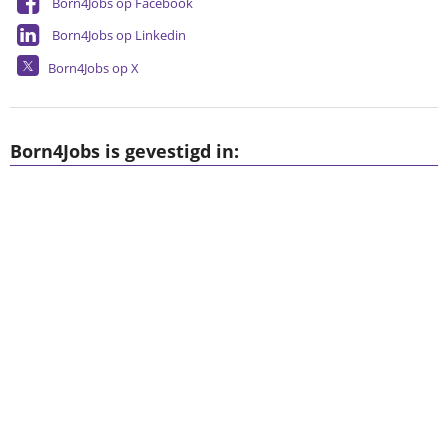
Born4Jobs op Facebook
Born4Jobs op Linkedin
Born4Jobs op X
Born4Jobs is gevestigd in: