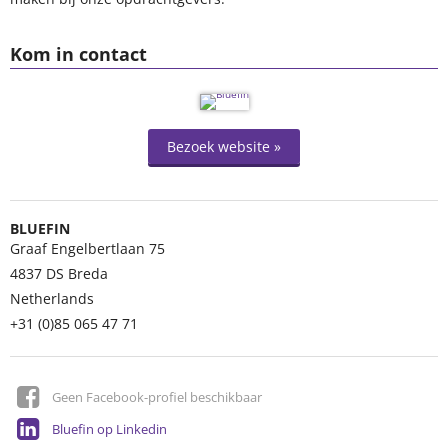
Kom in contact
Bezoek website »
BLUEFIN
Graaf Engelbertlaan 75
4837 DS
Breda
Netherlands
+31 (0)85 065 47 71
Geen Facebook-profiel beschikbaar
Bluefin op Linkedin