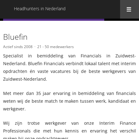
Headhunters in Nederland
« Terug naar alle Headhunters in Nederland
Bluefin
Actief sinds 2008
21 - 50 medewerkers
Specialist in bemiddeling van Financials in Zuidwest-
Nederland. Bluefin Financials verbindt lokaal talent met interim
opdrachten én vaste vacatures bij de beste werkgevers van
Zuidwest-Nederland.
Met meer dan 35 jaar ervaring in bemiddeling van financials
weten wij de beste match te maken tussen werk, kandidaat en
werkgever.
Wij zijn trotse werkgever van onze Interim Finance
Professionals die met hun kennis en ervaring het verschil
maken bij onze opdrachtgevers.