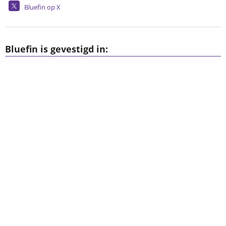
Bluefin op X
Bluefin is gevestigd in: