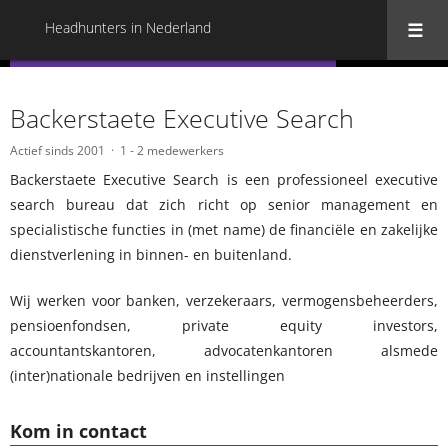
Headhunters in Nederland
« Terug naar alle Headhunters in Nederland
Backerstaete Executive Search
Actief sinds 2001
1 - 2 medewerkers
Backerstaete Executive Search is een professioneel executive
search bureau dat zich richt op senior management en
specialistische functies in (met name) de financiële en zakelijke
dienstverlening in binnen- en buitenland.
Wij werken voor banken, verzekeraars, vermogensbeheerders,
pensioenfondsen, private equity investors,
accountantskantoren, advocatenkantoren alsmede
(inter)nationale bedrijven en instellingen
Kom in contact