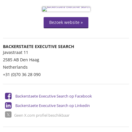
Bezoek website »
BACKERSTAETE EXECUTIVE SEARCH
Javastraat 11
2585 AB
Den Haag
Netherlands
+31 (0)70 36 28 090
Backerstaete Executive Search op Facebook
Backerstaete Executive Search op Linkedin
Geen X.com profiel beschikbaar