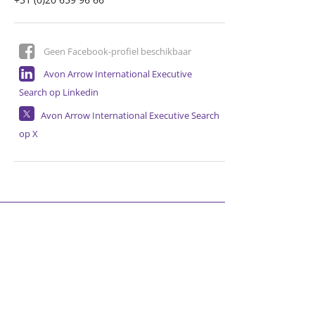
Geen Facebook-profiel beschikbaar
Avon Arrow International Executive
Search op Linkedin
Avon Arrow International Executive Search
op X