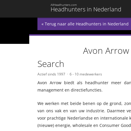
AllHeadhunters.com
Headhunters in Nederland
« Terug naar alle Headhunters in Nederland
Avon Arrow 
Search
Actief sinds 1997
6 - 10 medewerkers
Avon Arrow biedt als headhunter meer dan 
management en directiefuncties.
We werken met beide benen op de grond, zon
van ons vak en van uw industrie. Daarmee ver
voor prachtige Nederlandse en internationale k
(nieuwe) energie, wholesale en Consumer Goods.