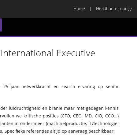
Home
Headhunter nodig?
International Executive
25 jaar netwerkkracht en search ervaring op senior
der luidruchtigheid en branie maar met gedegen kennis
vullen we kritische posities (CFO, CEO, MD, CIO, CCO…)
lanten in onder meer (machine)productie, IT/technologie,
 Specifieke referenties altijd op aanvraag beschikbaar.