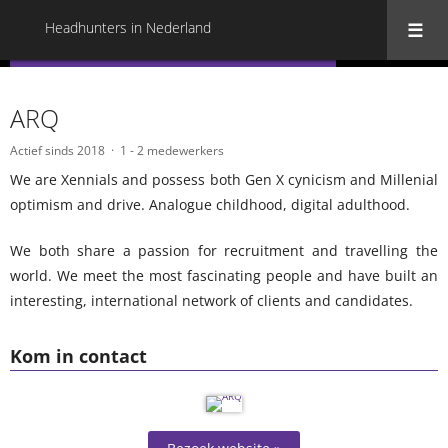
Headhunters in Nederland
« Terug naar alle Headhunters in Nederland
ARQ
Actief sinds 2018
1 - 2 medewerkers
We are Xennials and possess both Gen X cynicism and Millenial
optimism and drive. Analogue childhood, digital adulthood.
We both share a passion for recruitment and travelling the
world. We meet the most fascinating people and have built an
interesting, international network of clients and candidates.
Kom in contact