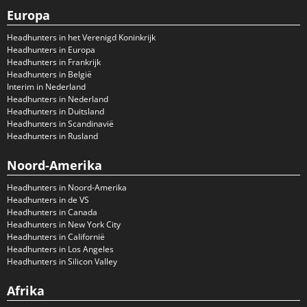
Europa
Headhunters in het Verenigd Koninkrijk
Headhunters in Europa
Headhunters in Frankrijk
Headhunters in België
Interim in Nederland
Headhunters in Nederland
Headhunters in Duitsland
Headhunters in Scandinavië
Headhunters in Rusland
Noord-Amerika
Headhunters in Noord-Amerika
Headhunters in de VS
Headhunters in Canada
Headhunters in New York City
Headhunters in Californië
Headhunters in Los Angeles
Headhunters in Silicon Valley
Afrika