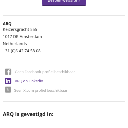
Bezoek website »
ARQ
Keizersgracht 555
1017 DR
Amsterdam
Netherlands
+31 (0)6 42 74 58 08
Geen Facebook-profiel beschikbaar
ARQ op Linkedin
Geen X.com profiel beschikbaar
ARQ is gevestigd in: