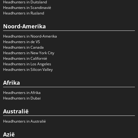
Headhunters in Duitsland
Headhunters in Scandinavië
Headhunters in Rusland
Noord-Amerika
Headhunters in Noord-Amerika
Headhunters in de VS
Headhunters in Canada
Headhunters in New York City
Headhunters in Californië
Headhunters in Los Angeles
Headhunters in Silicon Valley
Afrika
Headhunters in Afrika
Headhunters in Dubai
Australië
Headhunters in Australië
Azië