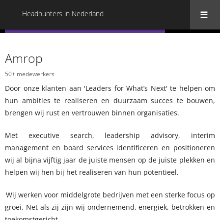
Headhunters in Nederland
« Terug naar alle Headhunters in Nederland
Amrop
50+ medewerkers
Door onze klanten aan 'Leaders for What’s Next' te helpen om
hun ambities te realiseren en duurzaam succes te bouwen,
brengen wij rust en vertrouwen binnen organisaties.
Met executive search, leadership advisory, interim
management en board services identificeren en positioneren
wij al bijna vijftig jaar de juiste mensen op de juiste plekken en
helpen wij hen bij het realiseren van hun potentieel.
Wij werken voor middelgrote bedrijven met een sterke focus op
groei. Net als zij zijn wij ondernemend, energiek, betrokken en
toekomstgericht.