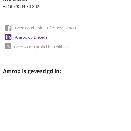
+31(0)20 34 73 232
Geen Facebook-profiel beschikbaar
Amrop op Linkedin
Geen X.com profiel beschikbaar
Amrop is gevestigd in: