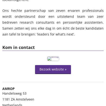
Ons hechte partnerschap van zeven ervaren professionals
wordt ondersteund door een uitstekend team van zeer
bedreven research consultants en persoonlijke assistenten.
Samen zetten wij ons elke dag in om écht de beste kandidaten
aan tafel te brengen: 'leaders for what’s next'.
Kom in contact
Bezoek website »
AMROP
Handelsweg 53
1181 ZA
Amstelveen
Netherlands