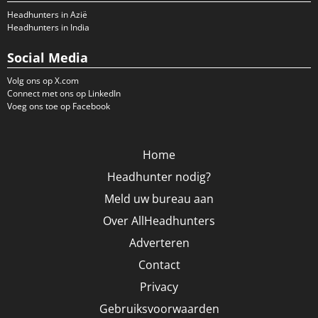
Headhunters in Azië
Headhunters in India
Social Media
Volg ons op X.com
Connect met ons op LinkedIn
Voeg ons toe op Facebook
Home
Headhunter nodig?
Meld uw bureau aan
Over AllHeadhunters
Adverteren
Contact
Privacy
Gebruiksvoorwaarden